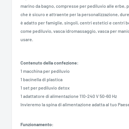
marino da bagno, compresse per pediluvio alle erbe, pal
che è sicuro e attraente per la personalizzazione, durev
è adatto per famiglie, singoli, centri estetici e centr
come pediluvio, vasca idromassaggio, vasca per manicu
usare.
Contenuto della confezione:
1 macchina per pediluvio
1 bacinella di plastica
1 set per pediluvio detox
1 adattatore di alimentazione 110-240 V 50-60 Hz
Invieremo la spina di alimentazione adatta al tuo Paes
Funzionamento: