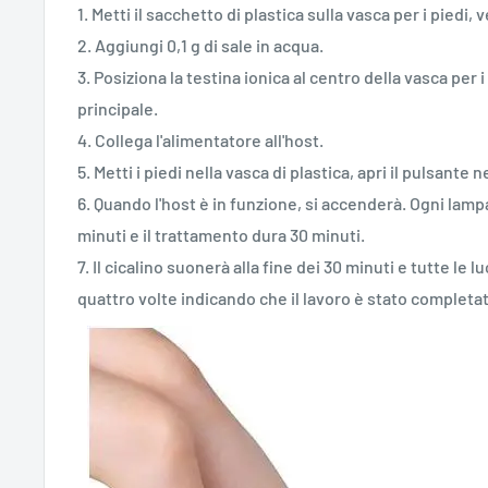
1. Metti il ​​sacchetto di plastica sulla vasca per i piedi, 
2. Aggiungi 0,1 g di sale in acqua.
3. Posiziona la testina ionica al centro della vasca per i 
principale.
4. Collega l'alimentatore all'host.
5. Metti i piedi nella vasca di plastica, apri il pulsante 
6. Quando l'host è in funzione, si accenderà. Ogni lampa
minuti e il trattamento dura 30 minuti.
7. Il cicalino suonerà alla fine dei 30 minuti e tutte le
quattro volte indicando che il lavoro è stato completa