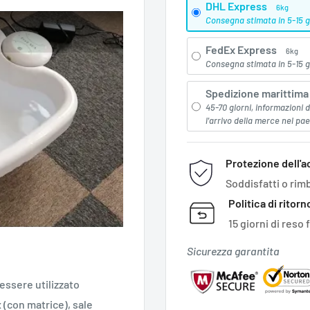
DHL Express
6kg
Consegna stimata in 5-15 g
FedEx Express
6kg
Consegna stimata in 5-15 g
Spedizione marittima 
45-70 giorni, informazioni
l'arrivo della merce nel pa
Protezione dell'a
Soddisfatti o rim
Politica di ritorn
15 giorni di reso 
Sicurezza garantita
 essere utilizzato
(con matrice), sale