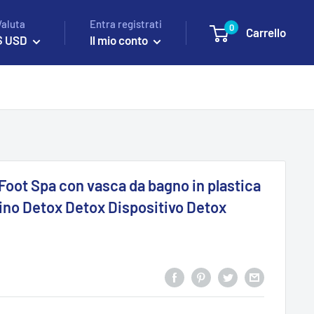
Valuta
Entra registrati
0
Carrello
$ USD
Il mio conto
Foot Spa con vasca da bagno in plastica
dino Detox Detox Dispositivo Detox