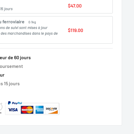
$47.00
15 jours
 ferroviaire
0.1kg
ons de suivi sont mises à jour
$119.00
e des marchandises dans le pays de
eur de 60 jours
boursement
our
s 15 jours