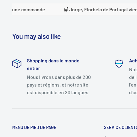
e commande
🛒 Jorge, Florbela de Portugal vient de pas
You may also like
Shopping dans le monde
Ach
entier
Not
Nous livrons dans plus de 200
de 
pays et régions, et notre site
l’e
est disponible en 20 langues.
d’a
MENU DE PIED DE PAGE
SERVICE CLIENT