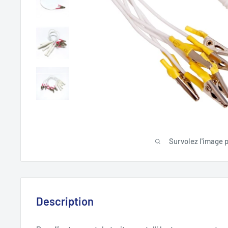
Survolez l'image 
Description