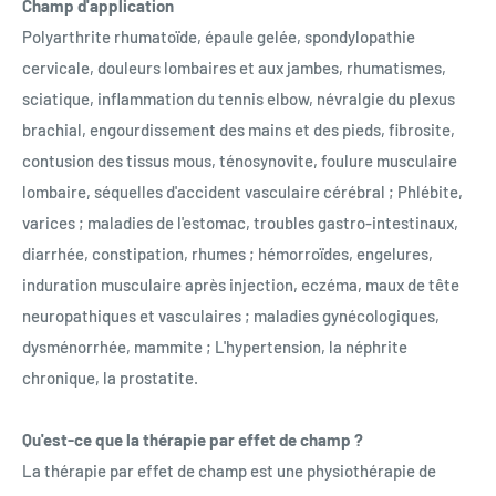
Champ d'application
Polyarthrite rhumatoïde, épaule gelée, spondylopathie
cervicale, douleurs lombaires et aux jambes, rhumatismes,
sciatique, inflammation du tennis elbow, névralgie du plexus
brachial, engourdissement des mains et des pieds, fibrosite,
contusion des tissus mous, ténosynovite, foulure musculaire
lombaire, séquelles d'accident vasculaire cérébral ; Phlébite,
varices ; maladies de l'estomac, troubles gastro-intestinaux,
diarrhée, constipation, rhumes ; hémorroïdes, engelures,
induration musculaire après injection, eczéma, maux de tête
neuropathiques et vasculaires ; maladies gynécologiques,
dysménorrhée, mammite ; L'hypertension, la néphrite
chronique, la prostatite.
Qu'est-ce que la thérapie par effet de champ ?
La thérapie par effet de champ est une physiothérapie de