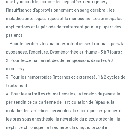
une hypocondrie, comme les céphalées neurogènes,
l'insuffisance d'approvisionnement en sang cérébral, les
maladies entérogastriques et la ménoxénie. Les principales
applications et la période de traitement pour la plupart des
patients
1. Pour le béribéri, les maladies infectieuses traumatiques, la
pyogenèse, l'engelure. Dysménorrhée et rhume - 3 à 7 jours ;
2. Pour l'eczéma : arrêt des démangeaisons dans les 40
minutes ;
3. Pour les hémorroïdes (internes et externes) : 1 à 2 cycles de
traitement ;
4. Pour les arthrites rhumatismales, la tension du psoas, la
péritendinite calcarienne de l'articulation de l'épaule, la
maladie des vertèbres cervicales, la sciatique, les jambes et
les bras sous anesthésie, la névralgie du plexus bréchial, la
néphrite chronique, la trachéite chronique, la colite