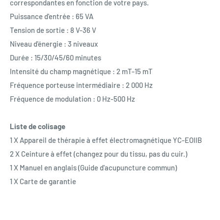
correspondantes en fonction de votre pays.
Puissance d'entrée : 65 VA
Tension de sortie : 8 V-36 V
Niveau d'énergie : 3 niveaux
Durée : 15/30/45/60 minutes
Intensité du champ magnétique : 2 mT-15 mT
Fréquence porteuse intermédiaire : 2 000 Hz
Fréquence de modulation : 0 Hz-500 Hz
Liste de colisage
1 X Appareil de thérapie à effet électromagnétique YC-EOIIB
2 X Ceinture à effet (changez pour du tissu, pas du cuir.)
1 X Manuel en anglais (Guide d'acupuncture commun)
1 X Carte de garantie