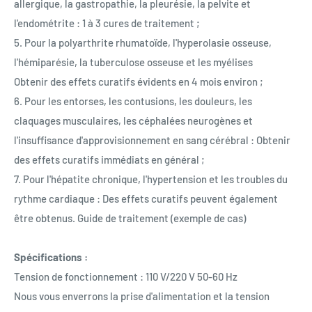
allergique, la gastropathie, la pleurésie, la pelvite et
l'endométrite : 1 à 3 cures de traitement ;
5. Pour la polyarthrite rhumatoïde, l'hyperolasie osseuse,
l'hémiparésie, la tuberculose osseuse et les myélises
Obtenir des effets curatifs évidents en 4 mois environ ;
6. Pour les entorses, les contusions, les douleurs, les
claquages ​​musculaires, les céphalées neurogènes et
l'insuffisance d'approvisionnement en sang cérébral : Obtenir
des effets curatifs immédiats en général ;
7. Pour l'hépatite chronique, l'hypertension et les troubles du
rythme cardiaque : Des effets curatifs peuvent également
être obtenus. Guide de traitement (exemple de cas)
Spécifications :
Tension de fonctionnement : 110 V/220 V 50-60 Hz
Nous vous enverrons la prise d'alimentation et la tension