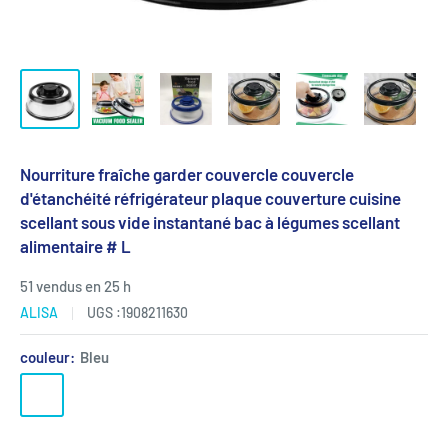
Nourriture fraîche garder couvercle couvercle
d'étanchéité réfrigérateur plaque couverture cuisine
scellant sous vide instantané bac à légumes scellant
alimentaire # L
51 vendus en 25 h
ALISA
UGS :
1908211630
couleur:
Bleu
Bleu
Noir
Vert
Rose