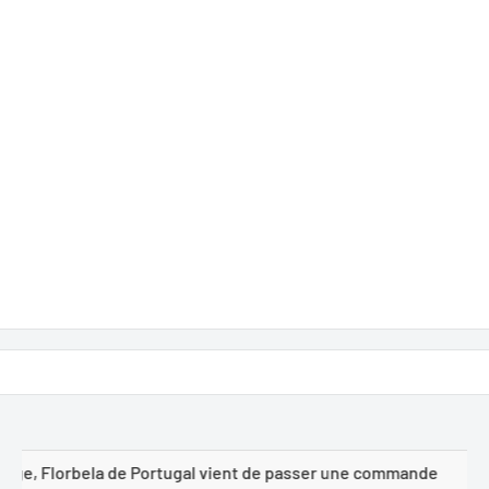
l vient de passer une commande
🛒 Mudhhi alanazi de A