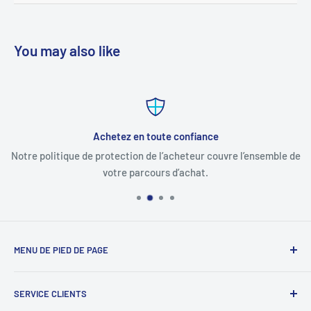
You may also like
Achetez en toute confiance
Notre politique de protection de l’acheteur couvre l’ensemble de
votre parcours d’achat.
MENU DE PIED DE PAGE
Recherche
SERVICE CLIENTS
Signaler une infraction