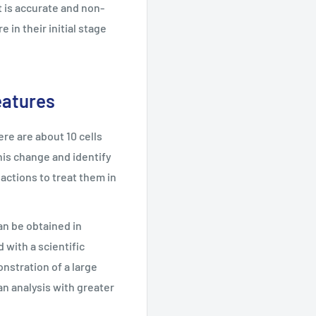
t is accurate and non-
e in their initial stage
eatures
e are about 10 cells
his change and identify
actions to treat them in
an be obtained in
 with a scientific
nstration of a large
an analysis with greater