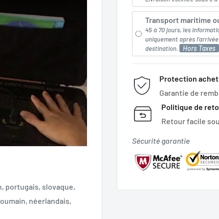
Transport maritime ou
45 à 70 jours, les informati
uniquement après l'arrivé
Hors Taxes
destination.
Protection achet
Garantie de rem
Politique de ret
Retour facile sou
Sécurité garantie
n, portugais, slovaque,
 roumain, néerlandais,