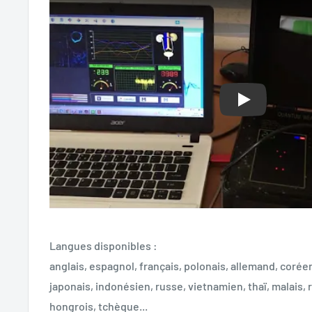
Jouer
Langues disponibles :
anglais, espagnol, français, polonais, allemand, corée
japonais, indonésien, russe, vietnamien, thaï, malais,
hongrois, tchèque...