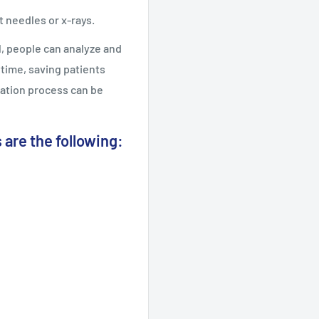
t needles or x-rays.
, people can analyze and
ytime, saving patients
nation process can be
 are the following: