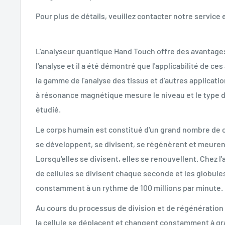
Pour plus de détails, veuillez contacter notre service 
L'analyseur quantique Hand Touch offre des avantage
l'analyse et il a été démontré que l'applicabilité de ce
la gamme de l'analyse des tissus et d'autres applicati
à résonance magnétique mesure le niveau et le type 
étudié.
Le corps humain est constitué d'un grand nombre de c
se développent, se divisent, se régénèrent et meure
Lorsqu'elles se divisent, elles se renouvellent. Chez l'
de cellules se divisent chaque seconde et les globul
constamment à un rythme de 100 millions par minute.
Au cours du processus de division et de régénération c
la cellule se déplacent et changent constamment à g