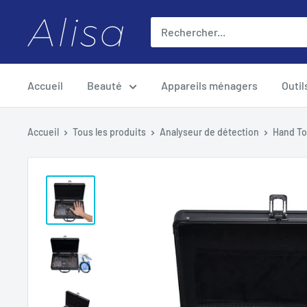
Passer
ALISA
au
contenu
Accueil
Beauté
Appareils ménagers
Outil
Accueil
Tous les produits
Analyseur de détection
Hand To