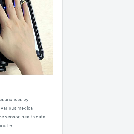
resonances by
 various medical
he sensor, health data
minutes.