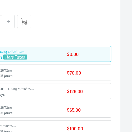
.62kg
35*26*12
cm
$0.00
Hors Taxes
rs
*26*12
cm
$70.00
15 jours
ur
1.62kg
35*26*12
cm
$126.00
ays
*26*12
cm
$65.00
15 jours
35*26*12
cm
$100.00
15 jours