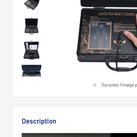
Survolez l'image 
Description