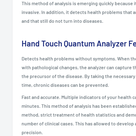
This method of analysis is emerging quickly because i
invasive. In addition, it detects health problems that ar
and that still do not turn into diseases.
Hand Touch Quantum Analyzer F
Detects health problems without symptoms. When ther
with pathological changes, the analyzer can capture t
the precursor of the disease. By taking the necessary 
time, chronic diseases can be prevented.
Fast and accurate. Multiple indicators of your health c
minutes. This method of analysis has been established
method, strict treatment of health statistics and demo
number of clinical cases. This has allowed to develop 
precision.