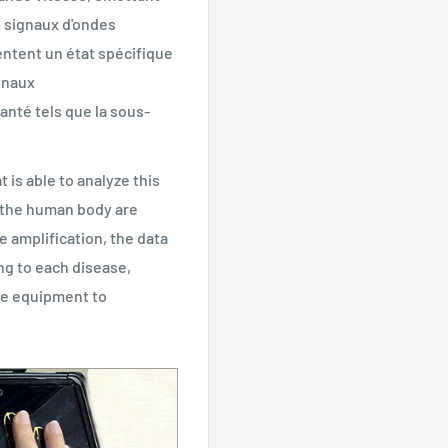
 signaux d'ondes
ntent un état spécifique
gnaux
anté tels que la sous-
is able to analyze this
the human body are
e amplification, the data
g to each disease,
the equipment to
.