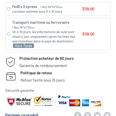
FedEx Express
1.8kg
36*24*20
cm
$119.00
Livraison estimée sous 5 à 15 jours
Transport maritime ou ferroviaire
1.8kg
36*24*20
cm
45 à 70 jours, les informations de suivi sont
$119.00
mises à jour uniquement après l'arrivée des
marchandises dans le pays de destination.
Hors Taxes
Protection acheteur de 60 jours
Garantie de remboursement
Politique de retour
Retour facile sous 15 jours
Sécurité garantie
Partager ce produit