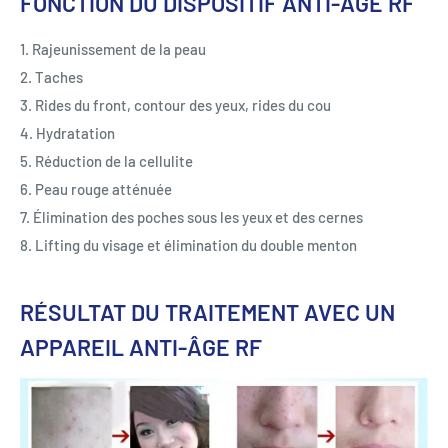
FONCTION DU DISPOSITIF ANTI-ÂGE RF
1. Rajeunissement de la peau
2. Taches
3. Rides du front, contour des yeux, rides du cou
4. Hydratation
5. Réduction de la cellulite
6. Peau rouge atténuée
7. Élimination des poches sous les yeux et des cernes
8. Lifting du visage et élimination du double menton
RÉSULTAT DU TRAITEMENT AVEC UN
APPAREIL ANTI-ÂGE RF