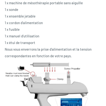
1 x machine de mésothérapie portable sans aiguille
1 x sonde
1 x ensemble jetable
1 x cordon d'alimentation
1 x fusible
1 x manuel d'utilisation
1 x étui de transport
Nous vous enverrons la prise d'alimentation et la tension
correspondantes en fonction de votre pays.