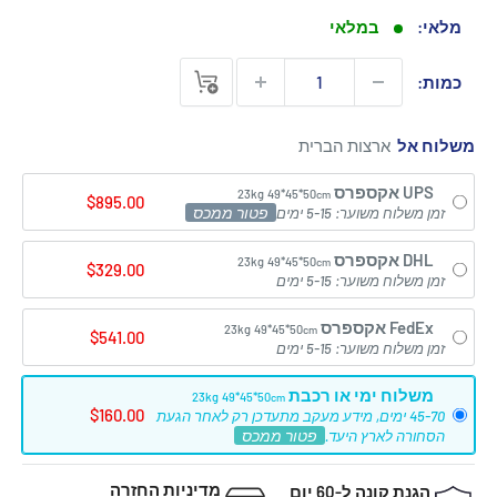
מבצע
מלאי:
במלאי
כמות:
משלוח אל
UPS אקספרס
23kg
49*45*50
cm
$895.00
פטור ממכס
זמן משלוח משוער: 5-15 ימים
DHL אקספרס
23kg
49*45*50
cm
$329.00
זמן משלוח משוער: 5-15 ימים
FedEx אקספרס
23kg
49*45*50
cm
$541.00
זמן משלוח משוער: 5-15 ימים
משלוח ימי או רכבת
23kg
49*45*50
cm
$160.00
45-70 ימים, מידע מעקב מתעדכן רק לאחר הגעת
פטור ממכס
הסחורה לארץ היעד.
מדיניות החזרה
הגנת קונה ל-60 יום