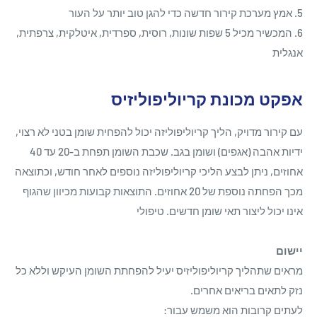
5. אמץ מערכת קירור חדשה כדי להגן טוב יותר על העור
6. המכשיר מכיל 5 שפות שונות, רוסית, ספרדית, איטלקית, צרפתית,
אנגלית
אפקט מכונת קריוליפוליזיס
עם קירור מדויק, הליך קריוליפוליזה יכול להפחית שומן בטני לא רצוי,
ידיות אהבה (אגפים) ושומן בגב. שכבת השומן תפחת ב-20 עד 40
אחוזים, ניתן לבצע הליכי קריוליפוליזה נוספים לאחר חודש, וכתוצאה
מכך הפחתה נוספת של 20 אחוזים. התוצאות קבועות מכיוון שהגוף
אינו יכול ליצור תאי שומן חדשים. טיפולי
יישום
מראים שתהליך קריוליפוליזיס יעיל להפחתת השומן העיקש וללא כל
נזק לתאים בריאים אחרים.
לעתים קרובות הוא משמש עבור: