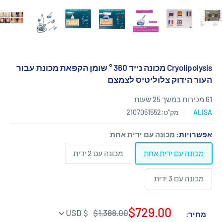
Cryolipolysis מכונה נייד 360 ° שומן הקפאת מכונת עבור
העור הידוק צלוליטיס לצמצם
61 מכירות במשך 25 שעות
ALISA
מק"ט:
2107051552
אפשרויות:
מכונה עם ידית אחת
מכונה עם ידית אחת
מכונה עם 2 ידית
מכונה עם 3 ידית
מחיר
$729.00
מחיר
$ USD
$1,388.00
מחיר:
רגיל