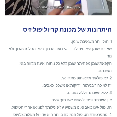
היתרונות של מכונת קריוליפוליזיס
1. חזק יותר משאיבת שומן.
שאיבת שומן היא טיפול כירורגי כואב הכרוך בזמן החלמה ארוך ולא
נוח.
הקפאת שומן מפחיתה שומן ללא כל ניתוח ואינה מלווה בזמן
השבתה.
2. לא פולשני וללא תופעות לוואי.
זה לא כרוך בניתוח, זריקות או משככי כאבים.
3. ללא השבתה וללא כאבים.
אין השבתה וניתן לעשות זאת תוך שעה.
הטיפול אינו כואב ואינו משפיע על פעילותך לפני או אחרי הטיפול.
4. טמפרטורת הטיפול הנמוכה ביותר היא עד -14 מעלות צלזיוס