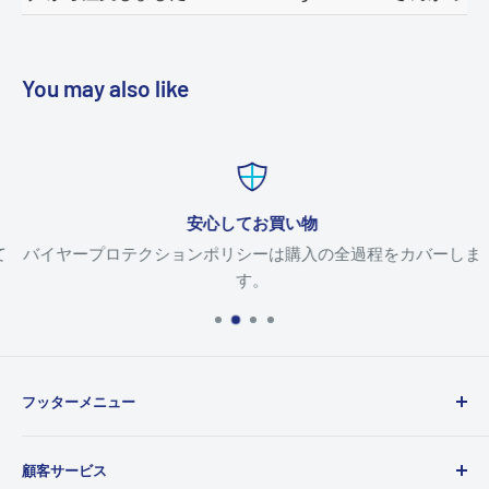
You may also like
安心してお買い物
バイヤープロテクションポリシーは購入の全過程をカバーしま
す。
フッターメニュー
検索
顧客サービス
侵害を報告する