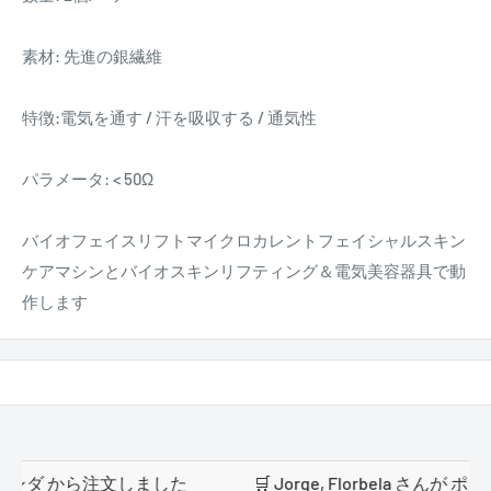
素材: 先進の銀繊維
特徴:電気を通す / 汗を吸収する / 通気性
パラメータ: < 50Ω
バイオフェイスリフトマイクロカレントフェイシャルスキン
ケアマシンとバイオスキンリフティング＆電気美容器具で動
作します
 オランダ から注文しました
🛒 Jorge, Florbela さんが ポ