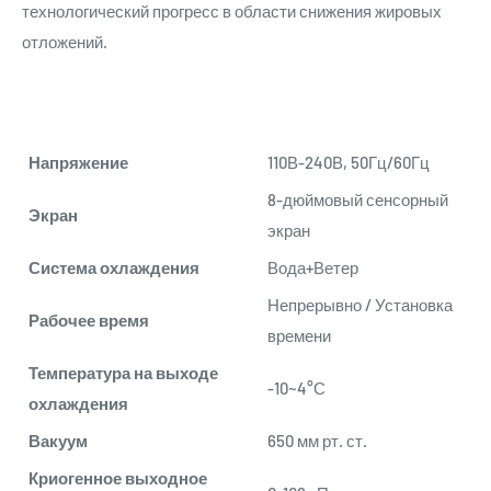
технологический прогресс в области снижения жировых
отложений.
Напряжение
110В-240В, 50Гц/60Гц
8-дюймовый сенсорный
Экран
экран
Система охлаждения
Вода+Ветер
Непрерывно / Установка
Рабочее время
времени
Температура на выходе
-10~4°С
охлаждения
Вакуум
650 мм рт. ст.
Криогенное выходное