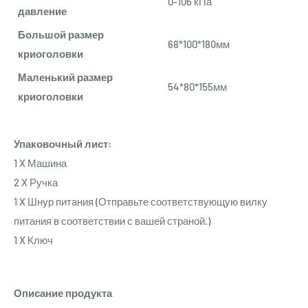
0-106 кПа
давление
Большой размер
68*100*180мм
криоголовки
Маленький размер
54*80*155мм
криоголовки
Упаковочный лист:
1 X Машина
2 X Ручка
1 X Шнур питания (Отправьте соответствующую вилку
питания в соответствии с вашей страной.)
1 X Ключ
Описание продукта