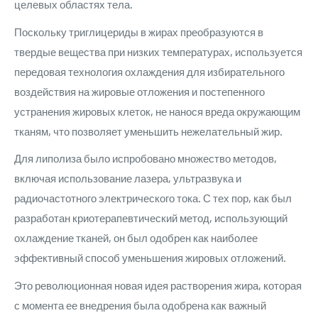
целевых областях тела.
Поскольку триглицериды в жирах преобразуются в
твердые вещества при низких температурах, используется
передовая технология охлаждения для избирательного
воздействия на жировые отложения и постепенного
устранения жировых клеток, не нанося вреда окружающим
тканям, что позволяет уменьшить нежелательный жир.
Для липолиза было испробовано множество методов,
включая использование лазера, ультразвука и
радиочастотного электрического тока. С тех пор, как был
разработан криотерапевтический метод, использующий
охлаждение тканей, он был одобрен как наиболее
эффективный способ уменьшения жировых отложений.
Это революционная новая идея растворения жира, которая
с момента ее внедрения была одобрена как важный