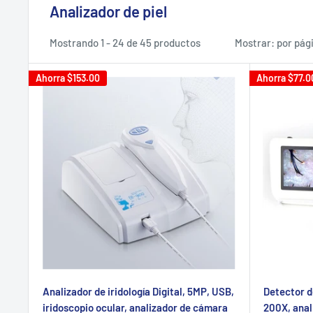
Analizador de piel
Mostrando 1 - 24 de 45 productos
Mostrar: por pág
Ahorra
$153.00
Ahorra
$77.0
Analizador de iridología Digital, 5MP, USB,
Detector d
iridoscopio ocular, analizador de cámara
200X, anali