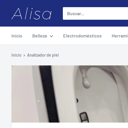
Saltar
ALISA
al
contenido
Inicio
Belleza
Electrodomésticos
Herrami
Inicio
Analizador de piel