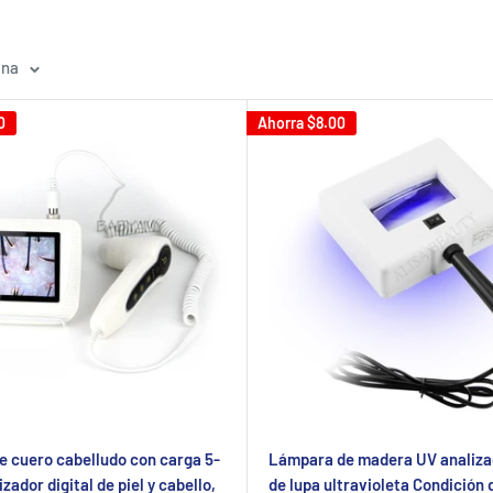
ina
0
Ahorra
$8.00
e cuero cabelludo con carga 5-
Lámpara de madera UV analizad
zador digital de piel y cabello,
de lupa ultravioleta Condición d