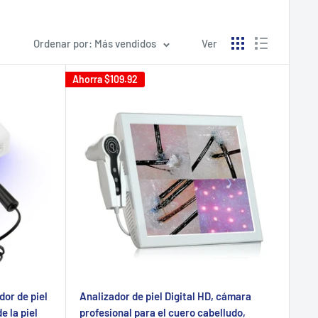
Ordenar por: Más vendidos
Ver
Ahorra
$109.92
or de piel
Analizador de piel Digital HD, cámara
e la piel
profesional para el cuero cabelludo,