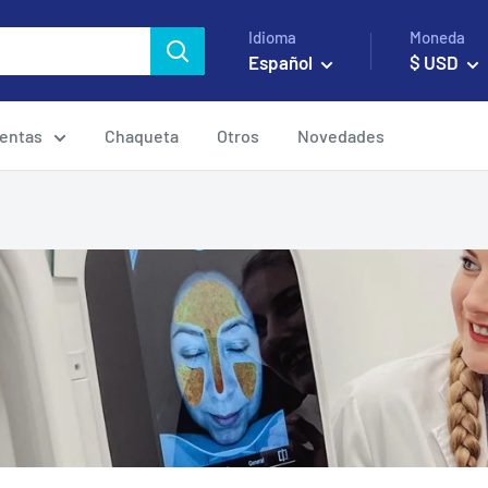
Idioma
Moneda
Español
$ USD
entas
Chaqueta
Otros
Novedades