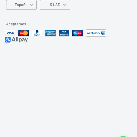
Idioma
Español
$ USD
Aceptamos