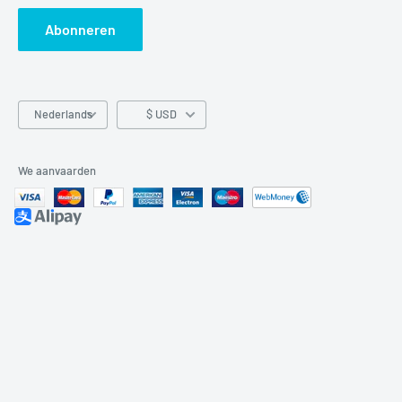
Abonneren
Taal
Nederlands
$ USD
We aanvaarden