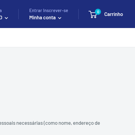
a
Entrar Inscrever-se
0
Carrinho
D
Minha conta
pessoais necessárias (como nome, endereço de