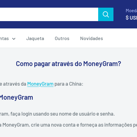
Moed
$ US
ntas
Jaqueta
Outros
Novidades
Como pagar através do MoneyGram?
ne através da
MoneyGram
para a China:
a MoneyGram
ram, faça login usando seu nome de usuário e senha.
a MoneyGram, crie uma nova conta e forneça as informações 