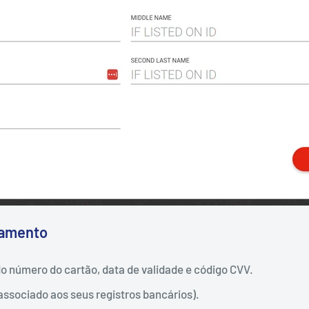
gamento
do número do cartão, data de validade e código CVV.
ssociado aos seus registros bancários).