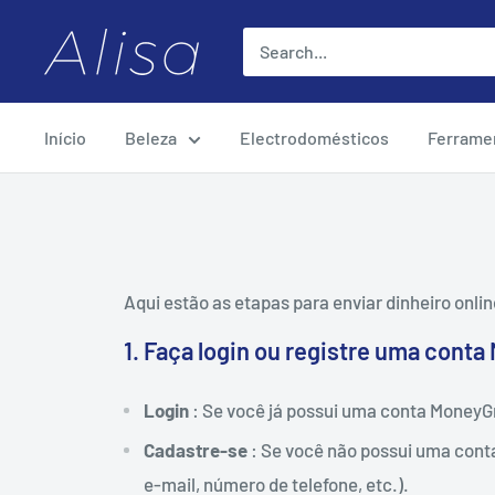
Ir
ALISA
para
o
conteúdo
Início
Beleza
Electrodomésticos
Ferrame
Aqui estão as etapas para enviar dinheiro onli
1. Faça login ou registre uma cont
Login
: Se você já possui uma conta MoneyG
Cadastre-se
: Se você não possui uma cont
e-mail, número de telefone, etc.).