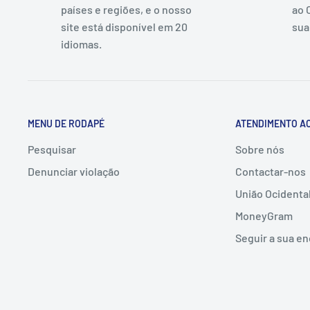
países e regiões, e o nosso
ao 
site está disponível em 20
sua
idiomas.
MENU DE RODAPÉ
ATENDIMENTO AO
Pesquisar
Sobre nós
Denunciar violação
Contactar-nos
União Ocidenta
MoneyGram
Seguir a sua 