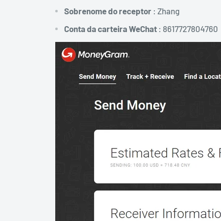
Sobrenome do receptor
: Zhang
Conta da carteira WeChat
: 8617727804760