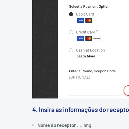
4. Insira as informações do recepto
Nome do receptor
: Liang