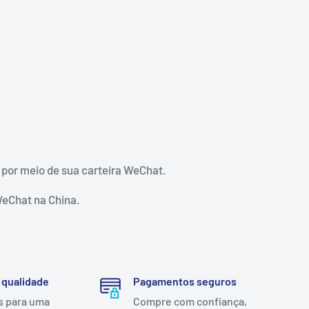
a por meio de sua carteira WeChat.
WeChat na China.
 qualidade
Pagamentos seguros
s para uma
Compre com confiança,