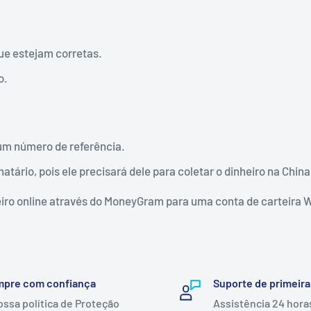
ue estejam corretas.
o.
um número de referência.
tário, pois ele precisará dele para coletar o dinheiro na Chin
eiro online através do MoneyGram para uma conta de carteira 
pre com confiança
Suporte de primeira
ossa política de Proteção
Assistência 24 hora