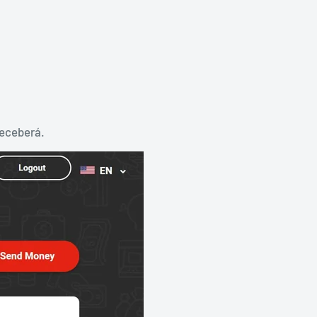
receberá.