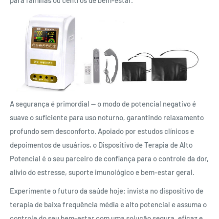
A segurança é primordial — o modo de potencial negativo é
suave o suficiente para uso noturno, garantindo relaxamento
profundo sem desconforto. Apoiado por estudos clínicos e
depoimentos de usuários, o Dispositivo de Terapia de Alto
Potencial é o seu parceiro de confiança para o controle da dor,
alívio do estresse, suporte imunológico e bem-estar geral.
Experimente o futuro da saúde hoje: invista no dispositivo de
terapia de baixa frequência média e alto potencial e assuma o
controle do seu bem-estar com uma solução segura, eficaz e