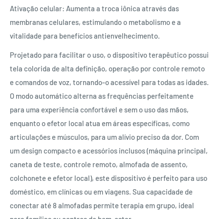
Ativação celular: Aumenta a troca iônica através das
membranas celulares, estimulando o metabolismo e a
vitalidade para benefícios antienvelhecimento.
Projetado para facilitar o uso, o dispositivo terapêutico possui
tela colorida de alta definição, operação por controle remoto
e comandos de voz, tornando-o acessível para todas as idades.
O modo automático alterna as frequências perfeitamente
para uma experiência confortável e sem o uso das mãos,
enquanto o efetor local atua em áreas específicas, como
articulações e músculos, para um alívio preciso da dor. Com
um design compacto e acessórios inclusos (máquina principal,
caneta de teste, controle remoto, almofada de assento,
colchonete e efetor local), este dispositivo é perfeito para uso
doméstico, em clínicas ou em viagens. Sua capacidade de
conectar até 8 almofadas permite terapia em grupo, ideal
para famílias ou centros de bem-estar.