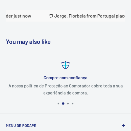
t now
🛒 Jorge, Florbela from Portugal placed an order j
You may also like
Compre com confiança
A nossa política de Proteção ao Comprador cobre toda a sua
experiência de compra.
MENU DE RODAPÉ