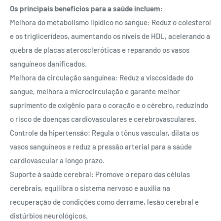
Os principais benefícios para a saúde incluem:
Melhora do metabolismo lipídico no sangue: Reduz o colesterol
e os triglicerídeos, aumentando os níveis de HDL, acelerando a
quebra de placas ateroscleróticas e reparando os vasos
sanguíneos danificados.
Melhora da circulação sanguínea: Reduz a viscosidade do
sangue, melhora a microcirculação e garante melhor
suprimento de oxigênio para o coração e o cérebro, reduzindo
o risco de doenças cardiovasculares e cerebrovasculares.
Controle da hipertensão: Regula o tônus ​​vascular, dilata os
vasos sanguíneos e reduz a pressão arterial para a saúde
cardiovascular a longo prazo.
Suporte à saúde cerebral: Promove o reparo das células
cerebrais, equilibra o sistema nervoso e auxilia na
recuperação de condições como derrame, lesão cerebral e
distúrbios neurológicos.