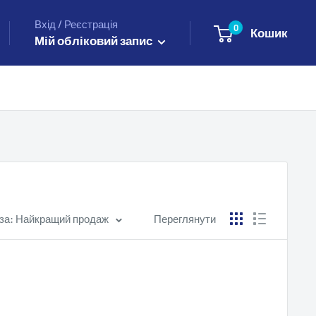
Вхід / Реєстрація
0
Кошик
Мій обліковий запис
за: Найкращий продаж
Переглянути