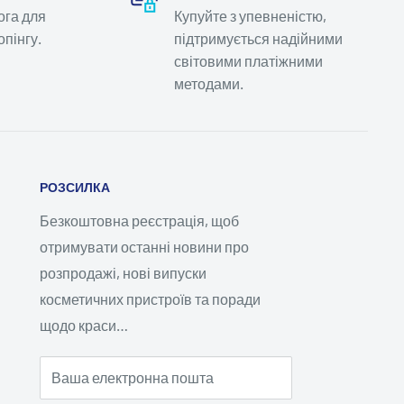
ога для
Купуйте з упевненістю,
пінгу.
підтримується надійними
світовими платіжними
методами.
РОЗСИЛКА
Безкоштовна реєстрація, щоб
отримувати останні новини про
розпродажі, нові випуски
косметичних пристроїв та поради
щодо краси…
Ваша електронна пошта