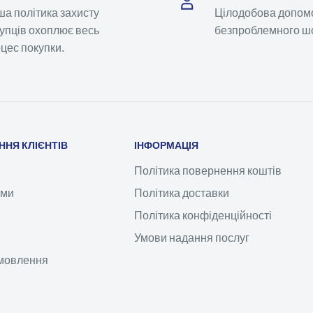
а політика захисту
Цілодобова допом
упців охоплює весь
безпроблемного шо
цес покупки.
НЯ КЛІЄНТІВ
ІНФОРМАЦІЯ
Політика повернення коштів
ами
Політика доставки
Політика конфіденційності
Умови надання послуг
амовлення